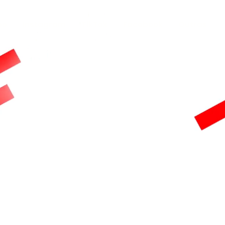
be
Instagram
TikTok
Facebook
Outras