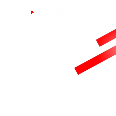
YouTu