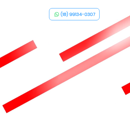
(18) 99134-0307