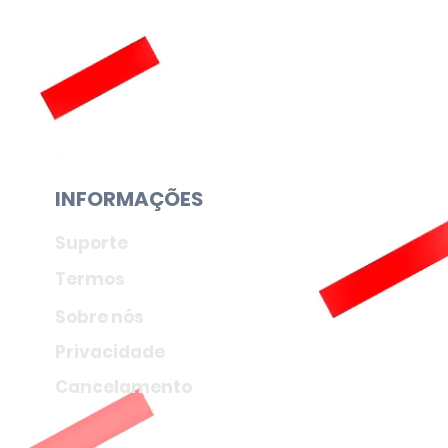
INFORMAÇÕES
Suporte
Termos
Sobre nós
Privacidade
Cancelamento