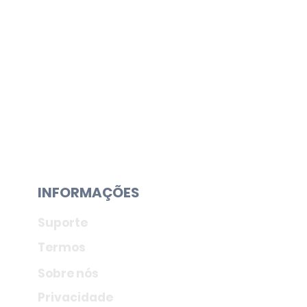
INFORMAÇÕES
Suporte
Termos
Sobre nós
Privacidade